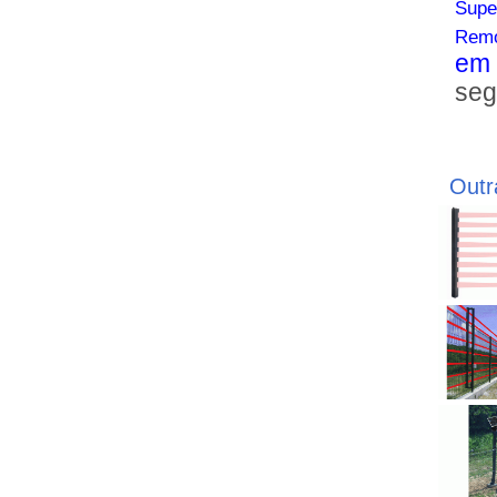
Supe
Rem
em
se
Outr