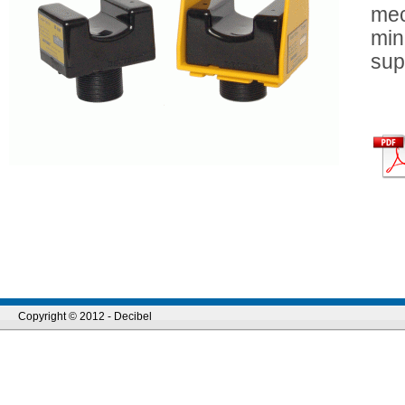
mec
min
sup
Copyright © 2012 - Decibel