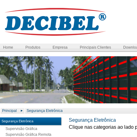
Home
Produtos
Empresa
Principais Clientes
Downlo
Principal
Segurança Eletrônica
Segurança Eletrônica
Segurança Eletrônica
Clique nas categorias ao lado 
Supervisão Gráfica
Supervisão Gráfica Remota