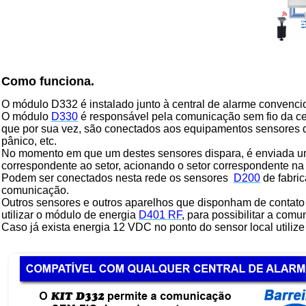
Como funciona.
O módulo D332 é instalado junto à central de alarme convenc
O módulo
D330
é responsável pela comunicação sem fio da c
que por sua vez, são conectados aos equipamentos sensores qu
pânico, etc.
No momento em que um destes sensores dispara, é enviada u
correspondente ao setor, acionando o setor correspondente na
Podem ser conectados nesta rede os sensores
D200
de fabri
comunicação.
Outros sensores e outros aparelhos que disponham de contato
utilizar o módulo de energia
D401 RF
, para possibilitar a co
Caso já exista energia 12 VDC no ponto do sensor local utili