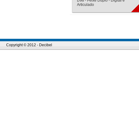
D98 - Feixe Duplo - Digital e
Articulado
Copyright © 2012 - Decibel